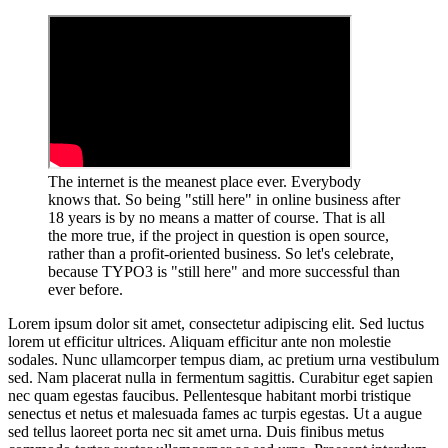
The internet is the meanest place ever. Everybody
knows that. So being "still here" in online business after
18 years is by no means a matter of course. That is all
the more true, if the project in question is open source,
rather than a profit-oriented business. So let's celebrate,
because TYPO3 is "still here" and more successful than
ever before.
Lorem ipsum dolor sit amet, consectetur adipiscing elit. Sed luctus
lorem ut efficitur ultrices. Aliquam efficitur ante non molestie
sodales. Nunc ullamcorper tempus diam, ac pretium urna vestibulum
sed. Nam placerat nulla in fermentum sagittis. Curabitur eget sapien
nec quam egestas faucibus. Pellentesque habitant morbi tristique
senectus et netus et malesuada fames ac turpis egestas. Ut a augue
sed tellus laoreet porta nec sit amet urna. Duis finibus metus