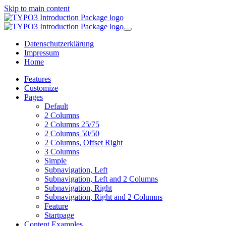
Skip to main content
Datenschutzerklärung
Impressum
Home
Features
Customize
Pages
Default
2 Columns
2 Columns 25/75
2 Columns 50/50
2 Columns, Offset Right
3 Columns
Simple
Subnavigation, Left
Subnavigation, Left and 2 Columns
Subnavigation, Right
Subnavigation, Right and 2 Columns
Feature
Startpage
Content Examples