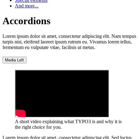
Special elements
And more...
Accordions
Lorem ipsum dolor sit amet, consectetur adipiscing elit. Nam tempus
turpis nisi, eleifend laoreet ipsum rutrum eu. Vivamus lorem tellus,
fermentum eu vulputate vitae, facilisis ut metus.
Media Left
A short video explaining what TYPO3 is and why it is
the right choice for you.
Lorem ipsum dolor sit amet, consectetur adipiscing elit. Sed luctus